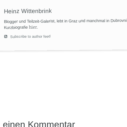
Heinz Wittenbrink
Blogger und Teilzeit-Galerist, lebt in Graz und manchmal in Dubrovn
hier
.
Kurzbiografie
Subscribe to author feed
e einen Kommentar