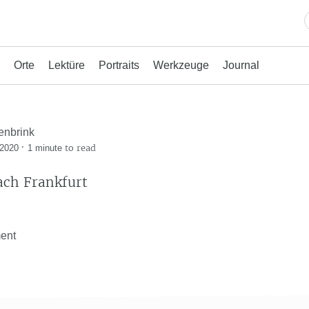
Orte
Lektüre
Portraits
Werkzeuge
Journal
enbrink
·
to read
 2020
1 minute
ach Frankfurt
ent