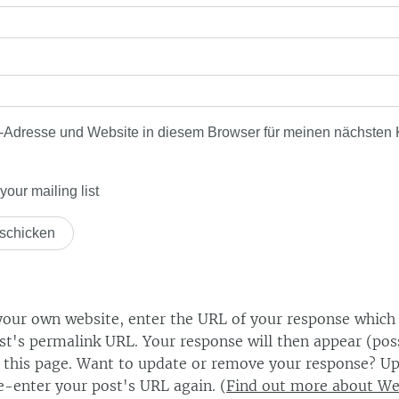
-Adresse und Website in diesem Browser für meinen nächsten
our mailing list
our own website, enter the URL of your response which
ost's permalink URL. Your response will then appear (poss
this page. Want to update or remove your response? Up
e-enter your post's URL again. (
Find out more about W