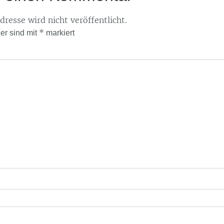
resse wird nicht veröffentlicht.
*
der sind mit
markiert