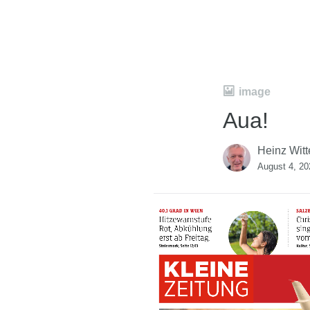
image
Aua!
Heinz Witt
August 4, 20