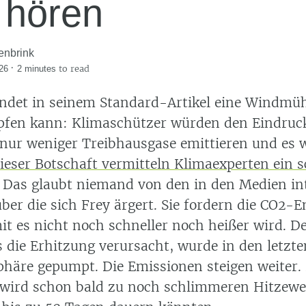
 hören
enbrink
·
to read
26
2 minutes
findet in seinem Standard-Artikel eine Windmüh
fen kann: Klimaschützer würden den Eindruc
nur weniger Treibhausgase emittieren und es 
ieser Botschaft vermitteln Klimaexperten ein s
. Das glaubt niemand von den in den Medien in
ber die sich Frey ärgert. Sie fordern die CO2-
t es nicht noch schneller noch heißer wird. De
s die Erhitzung verursacht, wurde in den letzte
phäre gepumpt. Die Emissionen steigen weiter.
s wird schon bald zu noch schlimmeren Hitzewe