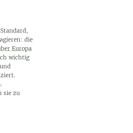
Standard,
agieren: die
über Europa
sch wichtig
 und
iert.
.
 sie zu