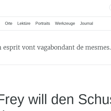
Orte
Lektüre
Portraits
Werkzeuge
Journal
n esprit vont vagabondant de mesmes
Frey will den Sch