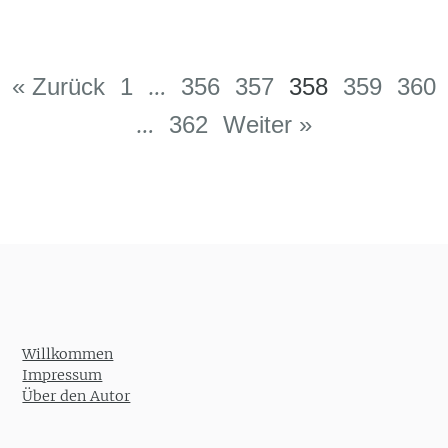
Post navigation
…
« Zurück
1
356
357
358
359
360
…
362
Weiter »
Willkommen
Impressum
Über den Autor