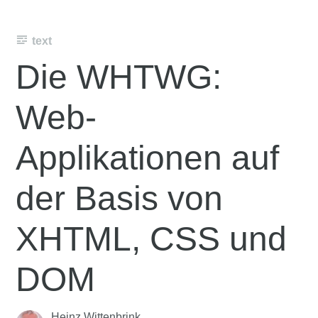
text
Die WHTWG:
Web-
Applikationen auf
der Basis von
XHTML, CSS und
DOM
Heinz Wittenbrink