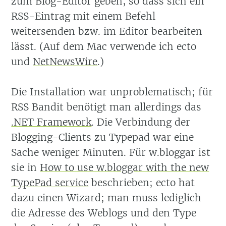
zum Blog-Editor geben, so dass sich ein
RSS-Eintrag mit einem Befehl
weitersenden bzw. im Editor bearbeiten
lässt. (Auf dem Mac verwende ich ecto
und
NetNewsWire
.)
Die Installation war unproblematisch; für
RSS Bandit benötigt man allerdings das
.NET Framework
. Die Verbindung der
Blogging-Clients zu Typepad war eine
Sache weniger Minuten. Für w.bloggar ist
sie in
How to use w.bloggar with the new
TypePad service
beschrieben; ecto hat
dazu einen Wizard; man muss lediglich
die Adresse des Weblogs und den Type