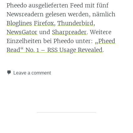
Pheedo ausgelieferten Feed mit fünf
Newsreadern gelesen werden, nämlich
Bloglines
Firefox
,
Thunderbird
,
NewsGator
und
Sharpreader
. Weitere
Einzelheiten bei Pheedo unter:
„Pheed
Read“ No. 1 – RSS Usage Revealed
.
Leave a comment