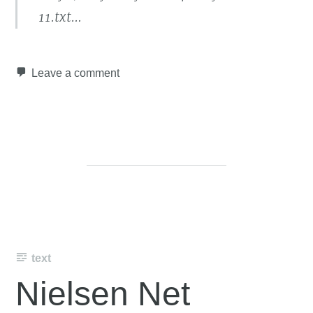
11.txt…
Leave a comment
text
Nielsen Net