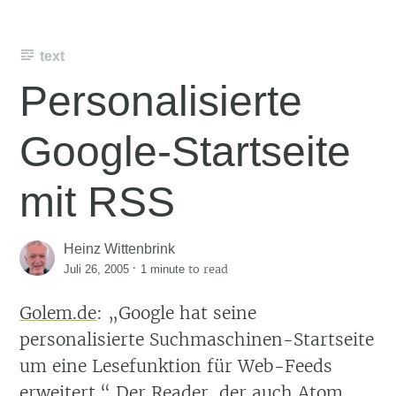
text
Personalisierte
Google-Startseite
mit RSS
Heinz Wittenbrink
·
to read
Juli 26, 2005
1 minute
Golem.de
:
Google hat seine
personalisierte Suchmaschinen-Startseite
um eine Lesefunktion für Web-Feeds
erweitert.
Der Reader, der auch Atom