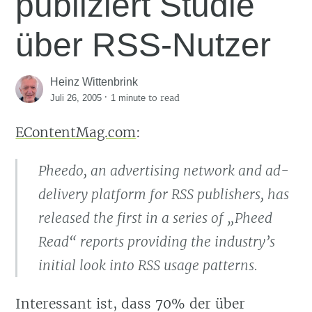
publiziert Studie
über RSS-Nutzer
Heinz Wittenbrink
·
to read
Juli 26, 2005
1 minute
EContentMag.com
:
Pheedo, an advertising network and ad-
delivery platform for RSS publishers, has
released the first in a series of „Pheed
Read“ reports providing the industry’s
initial look into RSS usage patterns.
Interessant ist, dass 70% der über