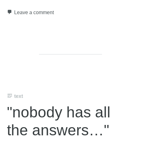
Leave a comment
text
"nobody has all
the answers…"