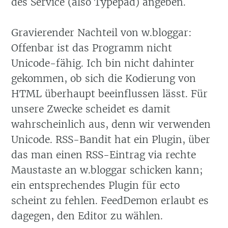
des Service (also Typepad) angeben.
Gravierender Nachteil von w.bloggar:
Offenbar ist das Programm nicht
Unicode-fähig. Ich bin nicht dahinter
gekommen, ob sich die Kodierung von
HTML überhaupt beeinflussen lässt. Für
unsere Zwecke scheidet es damit
wahrscheinlich aus, denn wir verwenden
Unicode. RSS-Bandit hat ein Plugin, über
das man einen RSS-Eintrag via rechte
Maustaste an w.bloggar schicken kann;
ein entsprechendes Plugin für ecto
scheint zu fehlen. FeedDemon erlaubt es
dagegen, den Editor zu wählen.