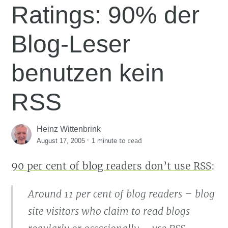
Ratings: 90% der
Blog-Leser
benutzen kein
RSS
Heinz Wittenbrink
·
to read
August 17, 2005
1 minute
90 per cent of blog readers don’t use RSS
:
Around 11 per cent of blog readers – blog
site visitors who claim to read blogs