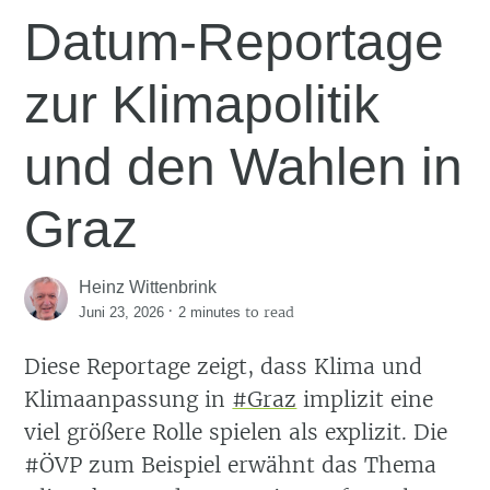
Datum-Reportage
zur Klimapolitik
und den Wahlen in
Graz
Heinz Wittenbrink
·
to read
Juni 23, 2026
2 minutes
Diese Reportage zeigt, dass Klima und
Klimaanpassung in
#Graz
implizit eine
viel größere Rolle spielen als explizit. Die
#ÖVP zum Beispiel erwähnt das Thema