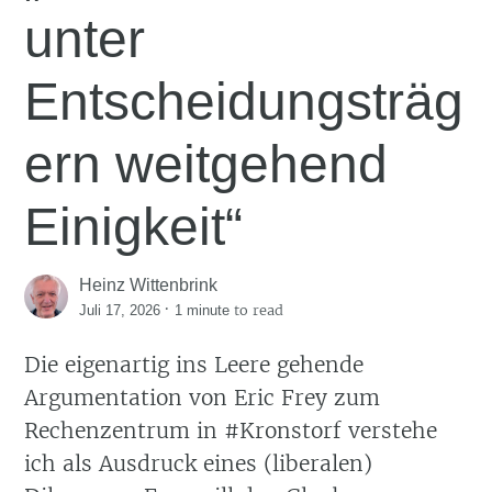
unter
Entscheidungsträg
ern weitgehend
Einigkeit“
Heinz Wittenbrink
·
to read
Juli 17, 2026
1 minute
Die eigenartig ins Leere gehende
Argumentation von Eric Frey zum
Rechenzentrum in #Kronstorf verstehe
ich als Ausdruck eines (liberalen)