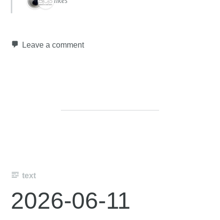
2 likes
Leave a comment
text
2026-06-11