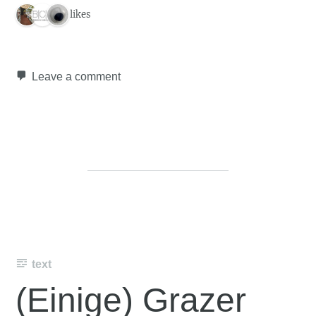
3 likes
Leave a comment
text
(Einige) Grazer