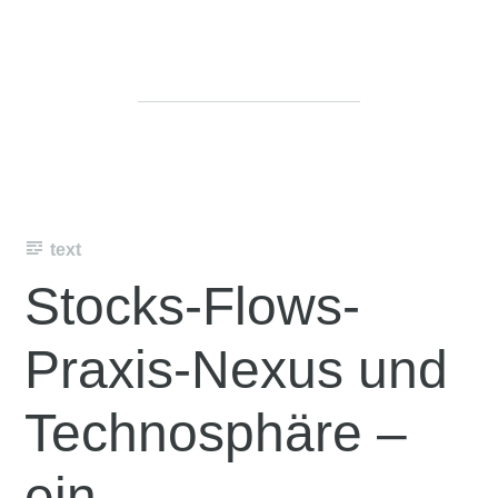
text
Stocks-Flows-
Praxis-Nexus und
Technosphäre –
ein