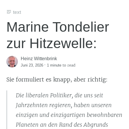
text
Marine Tondelier
zur Hitzewelle:
Heinz Wittenbrink
·
to read
Juni 23, 2026
1 minute
Sie formuliert es knapp, aber richtig:
Die liberalen Politiker, die uns seit
Jahrzehnten regieren, haben unseren
einzigen und einzigartigen bewohnbaren
Planeten an den Rand des Abgrunds