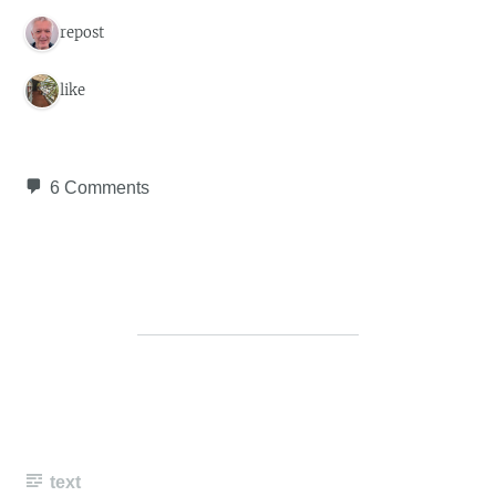
1 repost
1 like
6 Comments
text