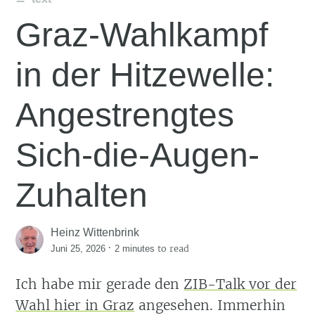
Graz-Wahlkampf
in der Hitzewelle:
Angestrengtes
Sich-die-Augen-
Zuhalten
Heinz Wittenbrink
·
to read
Juni 25, 2026
2 minutes
Ich habe mir gerade den
ZIB-Talk vor der
Wahl hier in Graz
angesehen. Immerhin