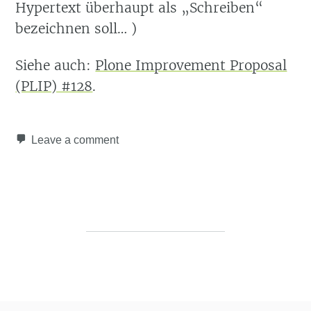
Hypertext überhaupt als
Schreiben
bezeichnen soll… )
Siehe auch:
Plone Improvement Proposal
(PLIP) #128
.
Leave a comment
Post navigation