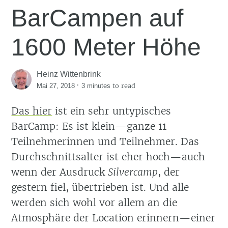
BarCampen auf
1600 Meter Höhe
Heinz Wittenbrink
·
to read
Mai 27, 2018
3 minutes
Das hier
ist ein sehr untypisches
BarCamp: Es ist klein—ganze 11
Teilnehmerinnen und Teilnehmer. Das
Durchschnittsalter ist eher hoch—auch
wenn der Ausdruck
Silvercamp
, der
gestern fiel, übertrieben ist. Und alle
werden sich wohl vor allem an die
Atmosphäre der Location erinnern—einer