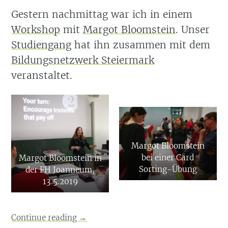
Gestern nachmittag war ich in einem
Workshop
mit
Margot Bloomstein
. Unser
Studiengang
hat ihn zusammen mit dem
Bildungsnetzwerk Steiermark
veranstaltet.
Margot Bloomstein
bei einer Card
Margot Bloomstein in
Sorting-Übung
der FH Joanneum,
13.5.2019
Continue reading
→