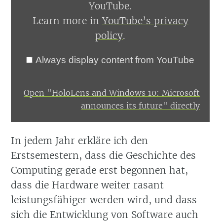
its
YouTube.
future"
Learn more in
YouTube’s privacy
from
YouTube
policy
.
Always display content from YouTube
Open "HoloLens and Windows 10: Microsoft
announces its future" directly
In jedem Jahr erkläre ich den
Erstsemestern, dass die Geschichte des
Computing gerade erst begonnen hat,
dass die Hardware weiter rasant
leistungsfähiger werden wird, und dass
sich die Entwicklung von Software auch