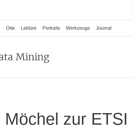
Orte
Lektüre
Portraits
Werkzeuge
Journal
ata Mining
h Möchel zur ETSI