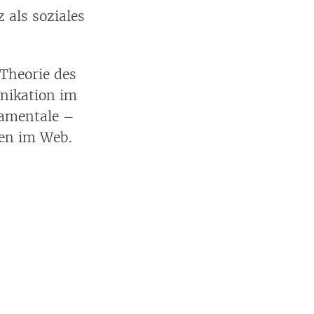
 als soziales
 Theorie des
nikation im
damentale –
ten im Web.