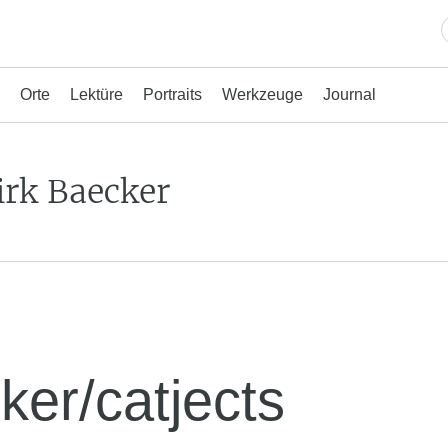
Orte
Lektüre
Portraits
Werkzeuge
Journal
irk Baecker
ker/catjects