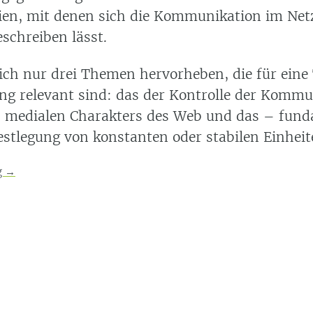
ien, mit denen sich die Kommunikation im Netz
chreiben lässt.
ich nur drei Themen hervorheben, die für eine
ng relevant sind: das der Kontrolle der Kommu
s medialen Charakters des Web und das – fun
stlegung von konstanten oder stabilen Einhei
g
→