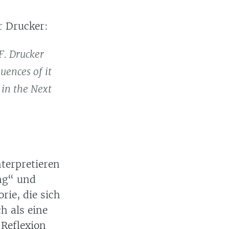
 Drucker:
F. Drucker
uences of it
in the Next
terpretieren
ng
und
rie, die sich
h als eine
e Reflexion