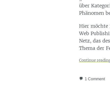
über Kategor
Phänomen bes
Hier möchte 
Web Publishi
Netz, das de
Thema der Fe
Continue readin
1 Comment