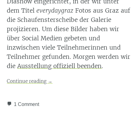
Diashow eingerichtet, in der wir unter
dem Titel
everydaygraz
Fotos aus Graz auf
die Schaufensterscheibe der Galerie
projizieren. Um diese Bilder haben wir
über Social Medien gebeten und
inzwischen viele Teilnehmerinnen und
Teilnehmer gefunden. Morgen werden wir
die
Ausstellung offiziell beenden
.
Continue reading
→
1 Comment