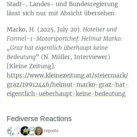
Stadt-, Landes- und Bundesregierung
lässt sich nur mit Absicht übersehen.
Marko, H. (2025, July 20).
Hotelier und
Formel-1-Motorsportchef: Helmut Marko:
„Graz hat eigentlich überhaupt keine
Bedeutung“
(N. Müller, Interviewer)
[Kleine Zeitung].
https://www.kleinezeitung.at/steiermark/
graz/19912446/helmut-marko-graz-hat-
eigentlich-ueberhaupt-keine-bedeutung
Fediverse Reactions
5 reposts