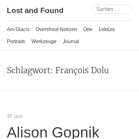
Skip
Suchen
Lost and Found
to
nach:
content
Am Glacis
Overshoot-Notizen
Orte
Lektüre
Portraits
Werkzeuge
Journal
Schlagwort:
François Dolu
text
Alison Gopnik