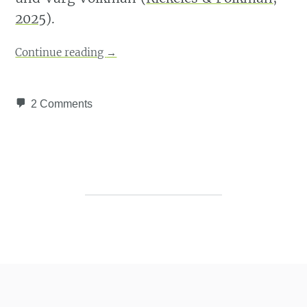
2025
)
.
Continue reading
→
2 Comments
Post navigation