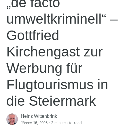
„de facto
umweltkriminell“ –
Gottfried
Kirchengast zur
Werbung für
Flugtourismus in
die Steiermark
Heinz Wittenbrink
·
to read
Jänner 16, 2026
2 minutes