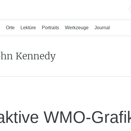
Orte
Lektüre
Portraits
Werkzeuge
Journal
ohn Kennedy
raktive WMO-Grafi