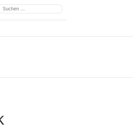
Suchen
nach:
k