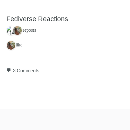
Fediverse Reactions
2 reposts
1 like
3 Comments
Post navigation