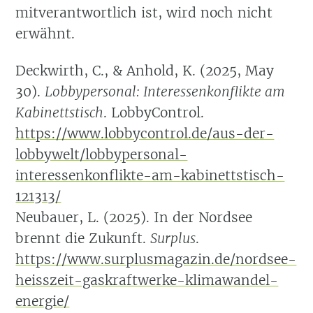
mitverantwortlich ist, wird noch nicht
erwähnt.
Deckwirth, C., & Anhold, K. (2025, May
30).
Lobbypersonal: Interessenkonflikte am
Kabinettstisch
. LobbyControl.
https://www.lobbycontrol.de/aus-der-
lobbywelt/lobbypersonal-
interessenkonflikte-am-kabinettstisch-
121313/
Neubauer, L. (2025). In der Nordsee
brennt die Zukunft.
Surplus
.
https://www.surplusmagazin.de/nordsee-
heisszeit-gaskraftwerke-klimawandel-
energie/