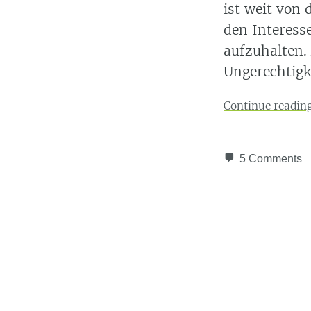
ist weit von 
den Interesse
aufzuhalten.
Ungerechtigke
Continue readin
5 Comments