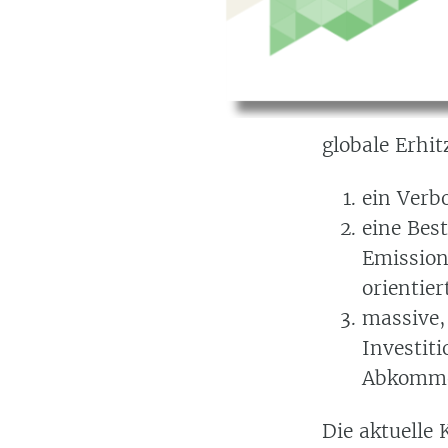
globale Erhi
ein Verbo
eine Bes
Emission
orientier
massive,
Investit
Abkomm
Die aktuelle