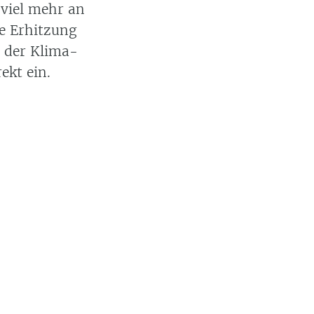
 viel mehr an
le Erhitzung
n der Klima-
ekt ein.