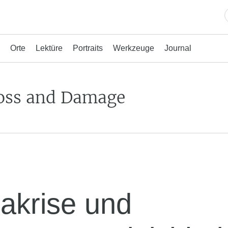
Orte
Lektüre
Portraits
Werkzeuge
Journal
oss and Damage
makrise und