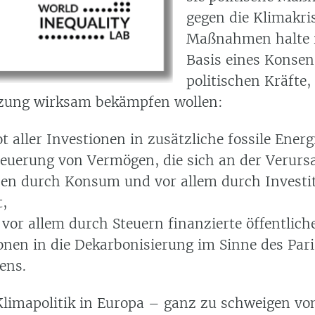
gegen die Klimakris
Maßnahmen halte i
Basis eines Konsen
politischen Kräfte, 
tzung wirksam bekämpfen wollen:
t aller Investionen in zusätzliche fossile Energ
teuerung von Vermögen, die sich an der Verur
en durch Konsum und vor allem durch Investi
t,
 vor allem durch Steuern finanzierte öffentlich
ionen in die Dekarbonisierung im Sinne des Pari
ens.
 Klimapolitik in Europa – ganz zu schweigen v