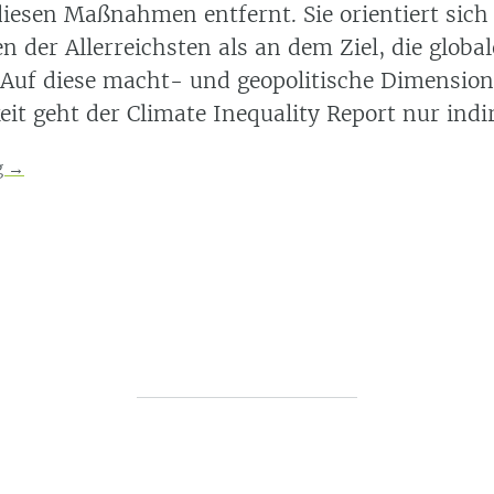
diesen Maßnahmen entfernt. Sie orientiert sich
n der Allerreichsten als an dem Ziel, die globa
 Auf diese macht- und geopolitische Dimensio
it geht der Climate Inequality Report nur indir
g
→