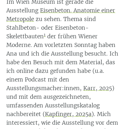
Im Wien Museum ist gerade die
Ausstellung
Eisenbeton. Anatomie einer
Metropole
zu sehen. Thema sind
Stahlbeton- oder Eisenbeton-
1
Skelettbauten
der frühen Wiener
Moderne. Am vorletzten Sonntag haben
Ana und ich die Ausstellung besucht. Ich
habe den Besuch mit dem Material, das
ich online dazu gefunden habe
(u.a.
einem Podcast mit den
Ausstellungsmacher:innen,
Karr, 2025
)
und mit dem ausgezeichneten,
umfassenden Ausstellungskatalog
nachbereitet
(
Kapfinger, 2025a
)
. Mich
interessiert, wie die Ausstellung vor dem