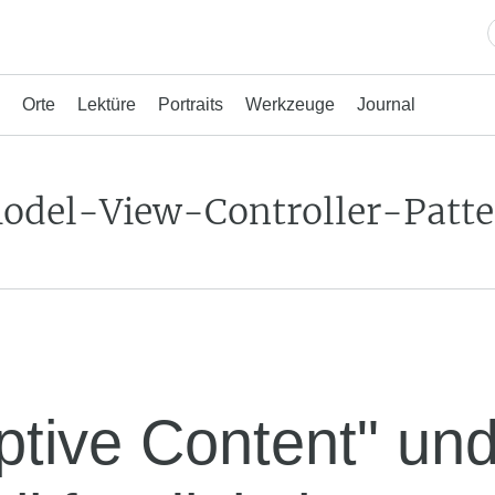
Orte
Lektüre
Portraits
Werkzeuge
Journal
odel-View-Controller-Patte
ptive Content" und