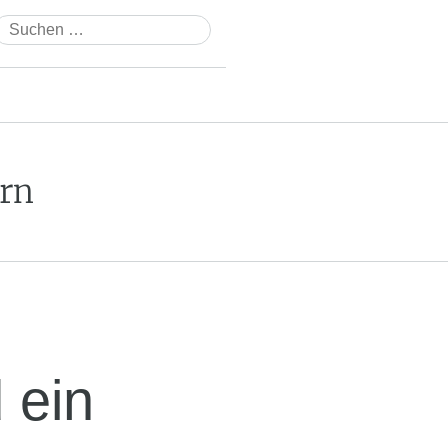
Suchen
nach:
rn
 ein