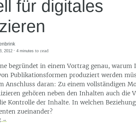
l für digitales
zieren
enbrink
·
to read
3, 2012
4 minutes
e begründet in einem Vortrag genau, warum I
on Publikationsformen produziert werden müs
m Anschluss daran: Zu einem vollständigen Mo
lizieren gehören neben den Inhalten auch die V
die Kontrolle der Inhalte. In welchen Beziehung
enten zueinander?
g
→