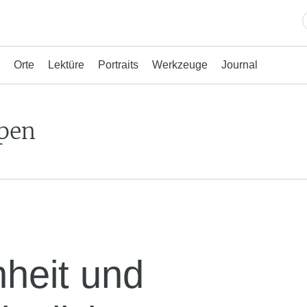
Orte
Lektüre
Portraits
Werkzeuge
Journal
pen
nheit und