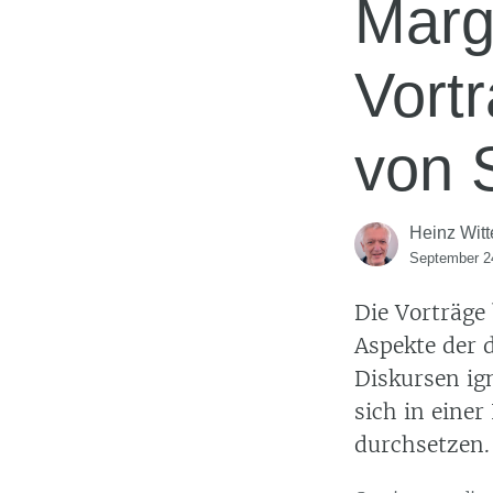
Marg
Vort
von 
Heinz Witt
September 2
Die Vorträge
Aspekte der d
Diskursen ig
sich in einer
durchsetzen.