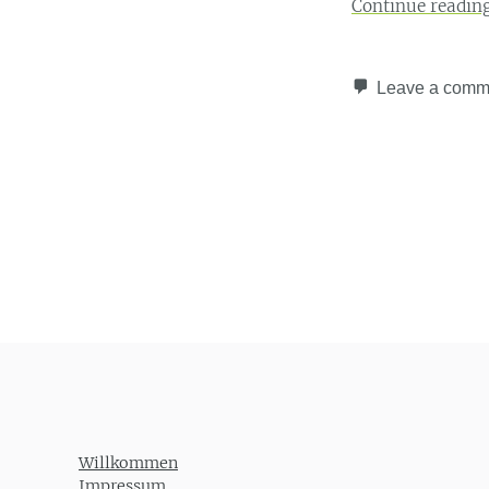
Continue readin
Leave a comm
Post navigation
Willkommen
Impressum