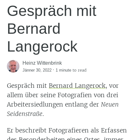
Gespräch mit
Bernard
Langerock
Heinz Wittenbrink
·
to read
Jänner 30, 2022
1 minute
Gespräch mit
Bernard Langerock
, vor
allem über seine Fotografien von drei
Arbeitersiedlungen entlang der
Neuen
Seidenstraße
.
Er beschreibt Fotografieren als Erfassen
des Besonderheiten eines Ortes, immer