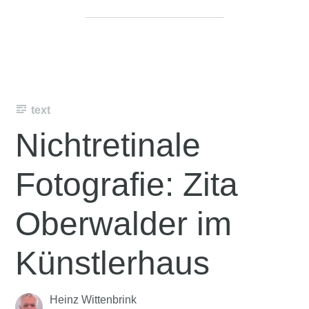
text
Nichtretinale
Fotografie: Zita
Oberwalder im
Künstlerhaus
Heinz Wittenbrink