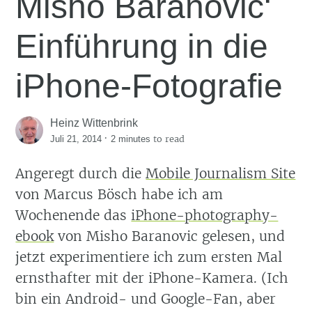
Misho Baranovic‘
Einführung in die
iPhone-Fotografie
Heinz Wittenbrink
·
to read
Juli 21, 2014
2 minutes
Angeregt durch die
Mobile Journalism Site
von Marcus Bösch habe ich am
Wochenende das
iPhone-photography-
ebook
von Misho Baranovic gelesen, und
jetzt experimentiere ich zum ersten Mal
ernsthafter mit der iPhone-Kamera. (Ich
bin ein Android- und Google-Fan, aber