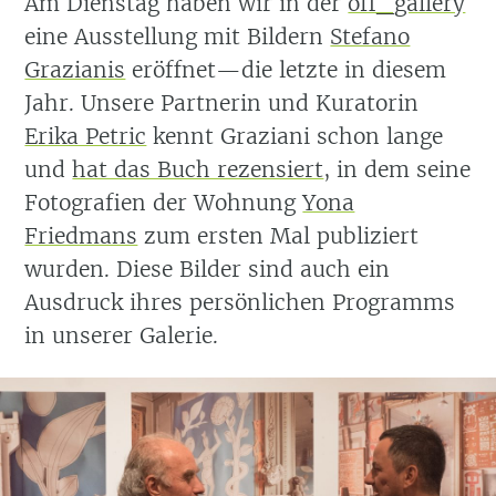
Am Dienstag haben wir in der
off_gallery
eine Ausstellung mit Bildern
Stefano
Grazianis
eröffnet—die letzte in diesem
Jahr. Unsere Partnerin und Kuratorin
Erika Petric
kennt Graziani schon lange
und
hat das Buch rezensiert
, in dem seine
Fotografien der Wohnung
Yona
Friedmans
zum ersten Mal publiziert
wurden. Diese Bilder sind auch ein
Ausdruck ihres persönlichen Programms
in unserer Galerie.