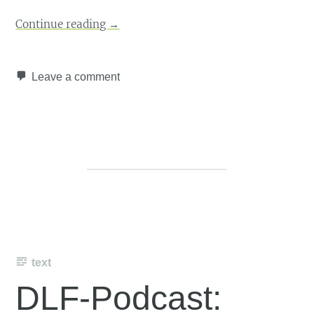
Continue reading
→
Leave a comment
text
DLF-Podcast: