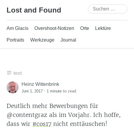
Skip
Suchen
Lost and Found
to
nach:
content
Am Glacis
Overshoot-Notizen
Orte
Lektüre
Portraits
Werkzeuge
Journal
text
Heinz Wittenbrink
·
to read
Juni 1, 2017
1 minute
Deutlich mehr Bewerbungen für
@contentgraz als im Vorjahr. Ich hoffe,
dass wir
#cos17
nicht enttäuschen!