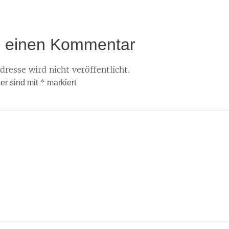
e einen Kommentar
resse wird nicht veröffentlicht.
*
der sind mit
markiert