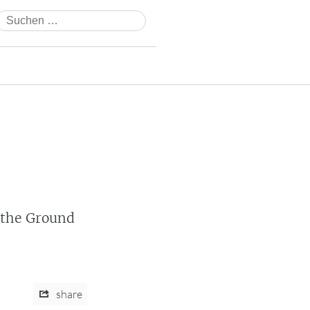
Suchen
nach:
 the Ground
share