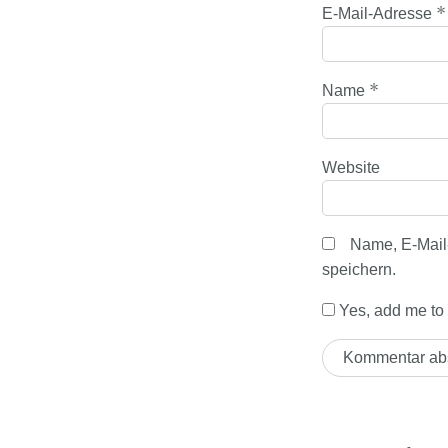
*
E-Mail-Adresse
*
Name
Website
Name, E-Mail
speichern.
Yes, add me to y