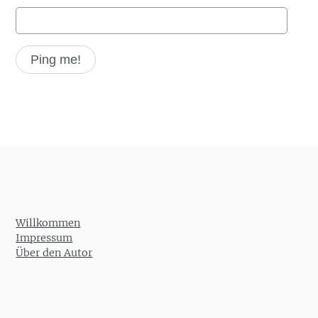
Willkommen
Impressum
Über den Autor