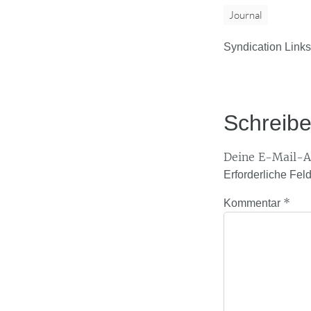
Journal
Syndication Links
Schreib
Deine E-Mail-Ad
Erforderliche Fel
*
Kommentar