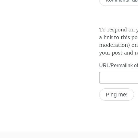
To respond on y
a link to this p
moderation) on 
your post and r
URL/Permalink of 