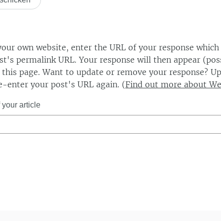
our own website, enter the URL of your response which
ost's permalink URL. Your response will then appear (poss
this page. Want to update or remove your response? Up
e-enter your post's URL again. (
Find out more about W
your article