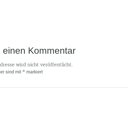
e einen Kommentar
resse wird nicht veröffentlicht.
*
der sind mit
markiert