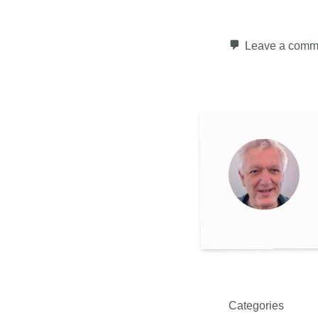
Leave a comm
Categories