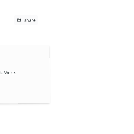
share
ik. Woke.