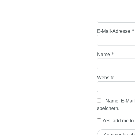
*
E-Mail-Adresse
*
Name
Website
Name, E-Mail
speichern.
Yes, add me to y