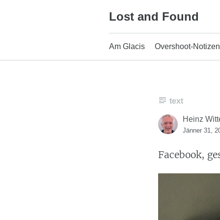
Skip
Lost and Found
to
content
Am Glacis
Overshoot-Notizen
text
Heinz Witt
Jänner 31, 2
Facebook, ge