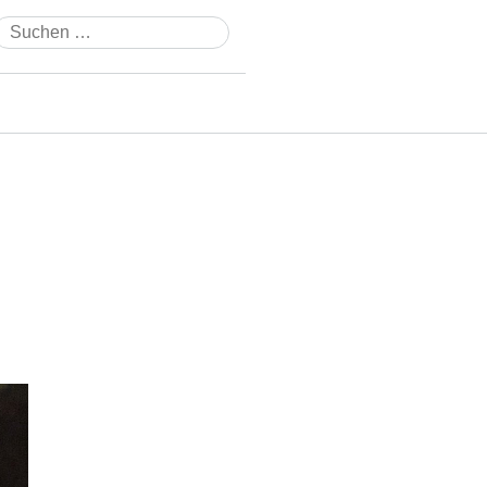
Suchen
nach: