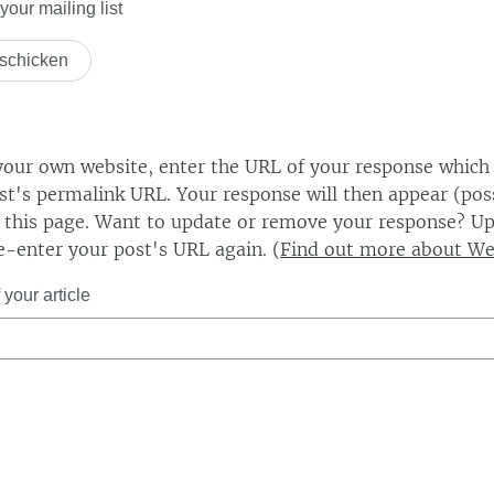
our mailing list
our own website, enter the URL of your response which
ost's permalink URL. Your response will then appear (poss
this page. Want to update or remove your response? Up
e-enter your post's URL again. (
Find out more about W
your article