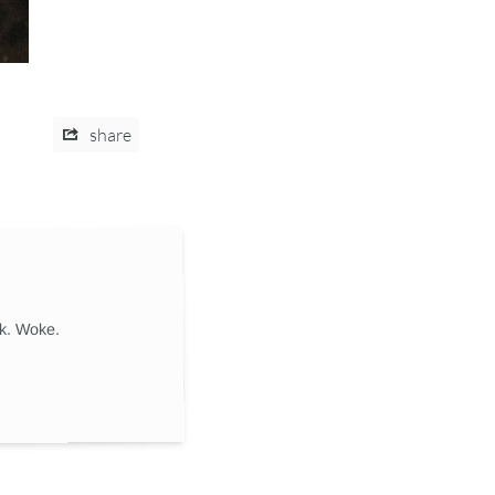
share
ik. Woke.