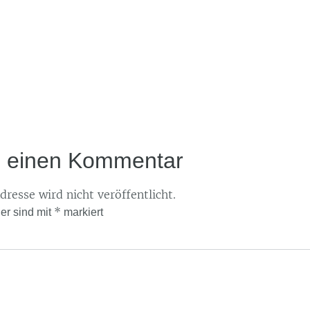
e einen Kommentar
resse wird nicht veröffentlicht.
*
der sind mit
markiert