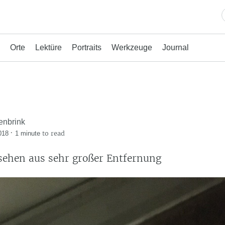
Orte
Lektüre
Portraits
Werkzeuge
Journal
enbrink
·
to read
018
1 minute
sehen aus sehr großer Entfernung