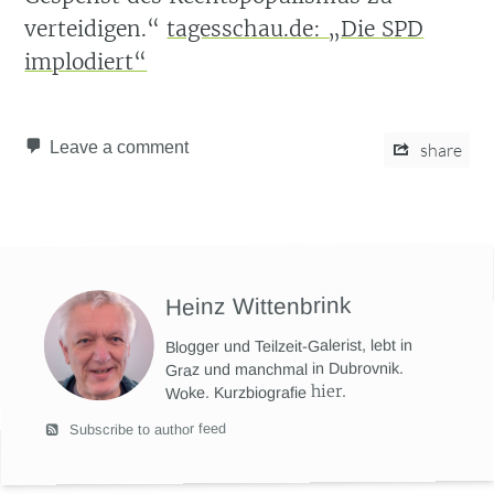
verteidigen.“
tagesschau.de: „Die SPD
implodiert“
Leave a comment
share
Heinz Wittenbrink
Blogger und Teilzeit-Galerist, lebt in
Graz und manchmal in Dubrovnik.
hier
.
Woke. Kurzbiografie
Subscribe to author feed