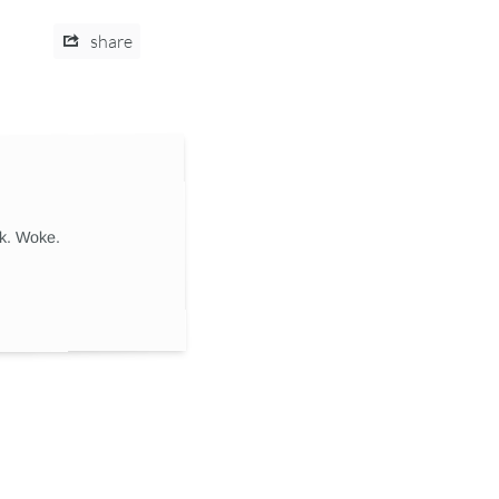
share
ik. Woke.