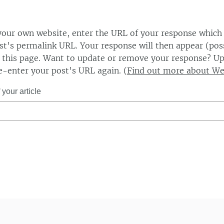
our own website, enter the URL of your response which
ost's permalink URL. Your response will then appear (poss
this page. Want to update or remove your response? Up
e-enter your post's URL again. (
Find out more about W
your article