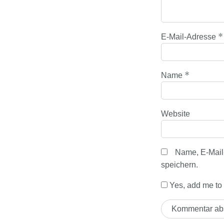
*
E-Mail-Adresse
*
Name
Website
Name, E-Mail
speichern.
Yes, add me to y