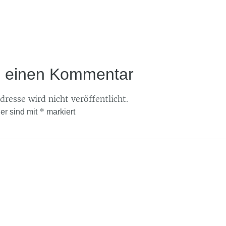
e einen Kommentar
resse wird nicht veröffentlicht.
*
der sind mit
markiert