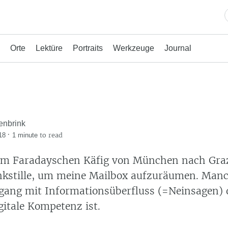
Orte
Lektüre
Portraits
Werkzeuge
Journal
enbrink
·
to read
18
1 minute
 im Faradayschen Käfig von München nach Gra
nkstille, um meine Mailbox aufzuräumen. Man
gang mit Informationsüberfluss (=Neinsagen) 
gitale Kompetenz ist.