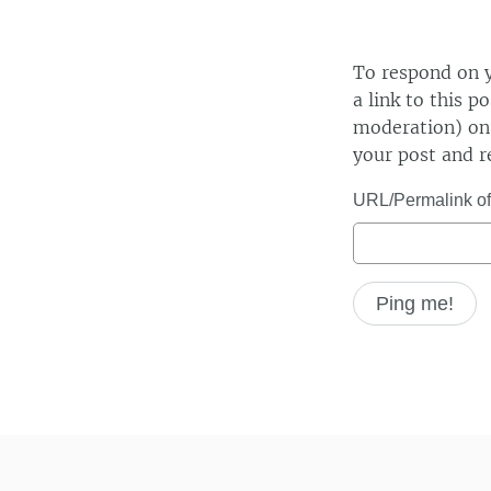
To respond on y
a link to this p
moderation) on 
your post and r
URL/Permalink of 