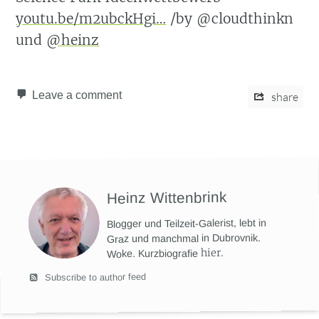
youtu.be/m2ubckHgi…
/by @cloudthinkn
und
@heinz
Leave a comment
share
Heinz Wittenbrink
Blogger und Teilzeit-Galerist, lebt in
Graz und manchmal in Dubrovnik.
hier
.
Woke. Kurzbiografie
Subscribe to author feed