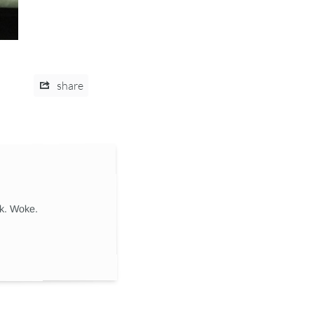
share
ik. Woke.