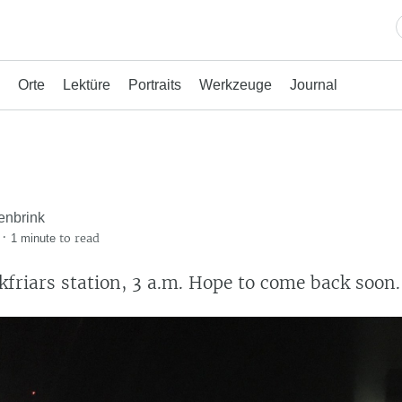
Orte
Lektüre
Portraits
Werkzeuge
Journal
enbrink
·
to read
1 minute
kfriars station, 3 a.m. Hope to come back soon