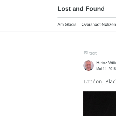
Skip
Lost and Found
to
content
Am Glacis
Overshoot-Notizen
text
Heinz Witt
Mai 14, 2018
London, Blac