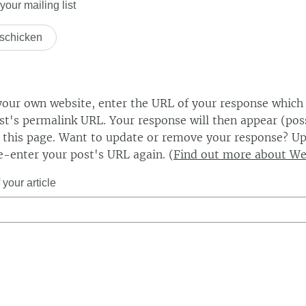
our mailing list
our own website, enter the URL of your response which
ost's permalink URL. Your response will then appear (poss
this page. Want to update or remove your response? Up
e-enter your post's URL again. (
Find out more about W
your article