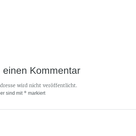
e einen Kommentar
resse wird nicht veröffentlicht.
*
der sind mit
markiert