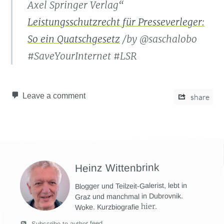
Axel Springer Verlag“
Leistungsschutzrecht für Presseverleger:
So ein Quatschgesetz
/by @saschalobo
#SaveYourInternet #LSR
Leave a comment
share
Heinz Wittenbrink
Blogger und Teilzeit-Galerist, lebt in
Graz und manchmal in Dubrovnik.
hier
.
Woke. Kurzbiografie
Subscribe to author feed