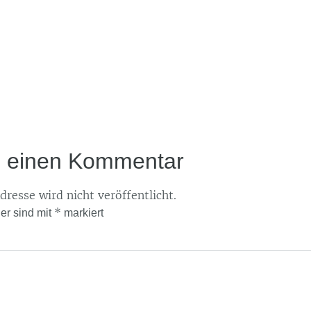
e einen Kommentar
resse wird nicht veröffentlicht.
*
der sind mit
markiert