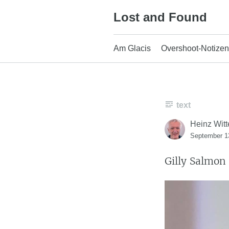
Skip
Lost and Found
to
content
Am Glacis
Overshoot-Notizen
text
Heinz Witt
September 1
Gilly Salmon 