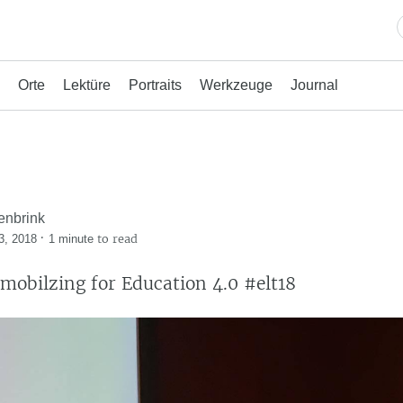
Orte
Lektüre
Portraits
Werkzeuge
Journal
enbrink
·
to read
3, 2018
1 minute
mobilzing for Education 4.0 #elt18