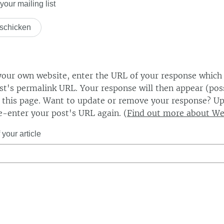
our mailing list
our own website, enter the URL of your response which
ost's permalink URL. Your response will then appear (poss
this page. Want to update or remove your response? Up
e-enter your post's URL again. (
Find out more about W
your article