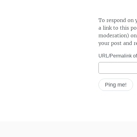
To respond on y
a link to this p
moderation) on 
your post and r
URL/Permalink of 