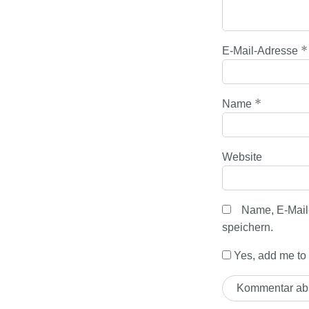
*
E-Mail-Adresse
*
Name
Website
Name, E-Mail
speichern.
Yes, add me to y