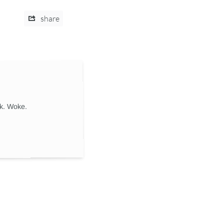
share
ik. Woke.