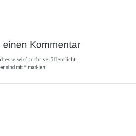
e einen Kommentar
resse wird nicht veröffentlicht.
*
der sind mit
markiert