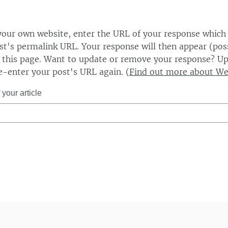
our own website, enter the URL of your response which
ost's permalink URL. Your response will then appear (poss
this page. Want to update or remove your response? Up
e-enter your post's URL again. (
Find out more about W
your article