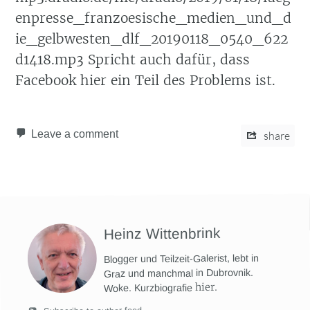
enpresse_franzoesische_medien_und_d
ie_gelbwesten_dlf_20190118_0540_622
d1418.mp3 Spricht auch dafür, dass
Facebook hier ein Teil des Problems ist.
Leave a comment
share
Heinz Wittenbrink
Blogger und Teilzeit-Galerist, lebt in
Graz und manchmal in Dubrovnik.
hier
.
Woke. Kurzbiografie