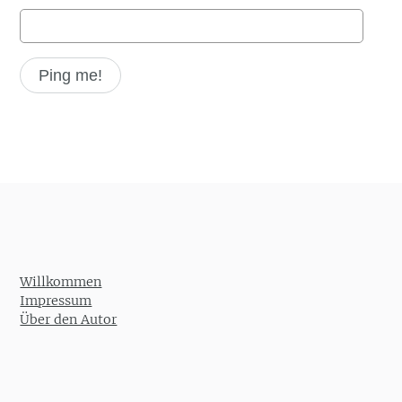
Willkommen
Impressum
Über den Autor