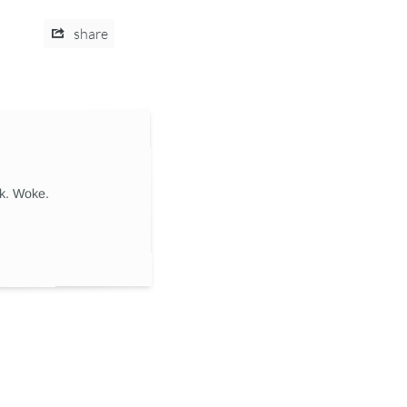
share
ik. Woke.