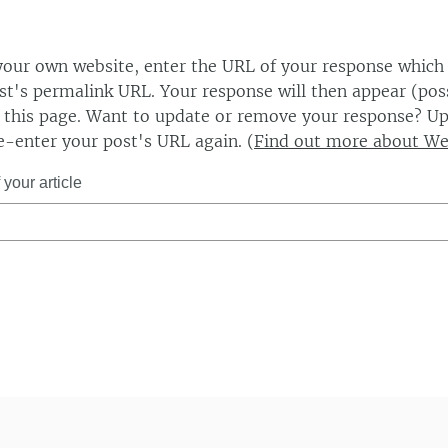
our own website, enter the URL of your response which
ost's permalink URL. Your response will then appear (poss
this page. Want to update or remove your response? Up
e-enter your post's URL again. (
Find out more about W
your article