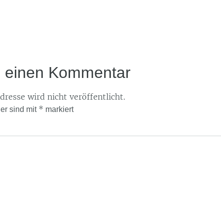
e einen Kommentar
resse wird nicht veröffentlicht.
*
der sind mit
markiert