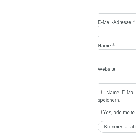
*
E-Mail-Adresse
*
Name
Website
Name, E-Mail
speichern.
Yes, add me to y