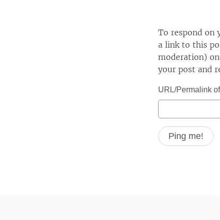
To respond on y
a link to this p
moderation) on 
your post and r
URL/Permalink of 