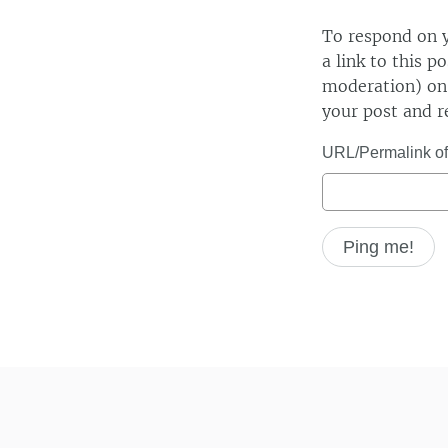
To respond on y
a link to this p
moderation) on 
your post and r
URL/Permalink of 