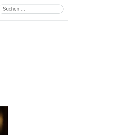
Suchen
nach: