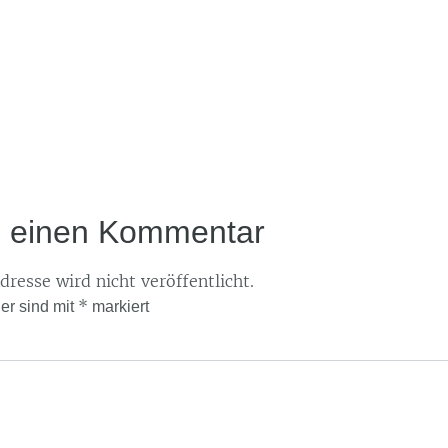
e einen Kommentar
resse wird nicht veröffentlicht.
*
der sind mit
markiert