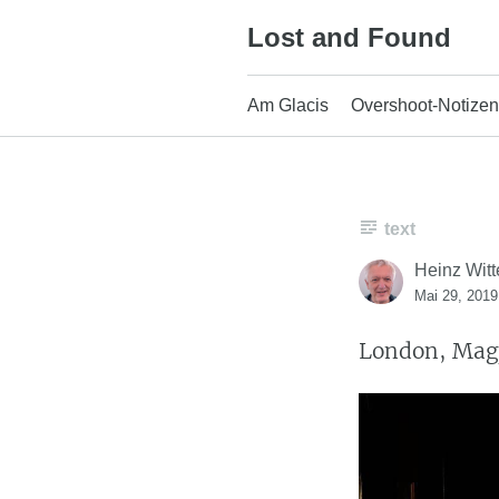
Skip
Lost and Found
to
content
Am Glacis
Overshoot-Notizen
text
Heinz Witt
Mai 29, 2019
London, Mag