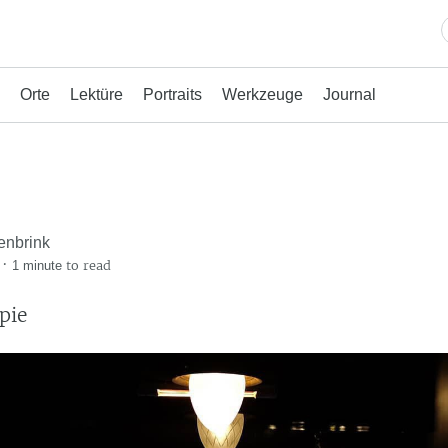
Orte
Lektüre
Portraits
Werkzeuge
Journal
enbrink
·
to read
1 minute
pie