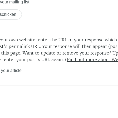
our mailing list
our own website, enter the URL of your response which
ost's permalink URL. Your response will then appear (poss
this page. Want to update or remove your response? Up
e-enter your post's URL again. (
Find out more about W
your article