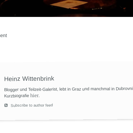
ent
Heinz Wittenbrink
Blogger und Teilzeit-Galerist, lebt in Graz und manchmal in Dubrovn
hier
.
Kurzbiografie
Subscribe to author feed