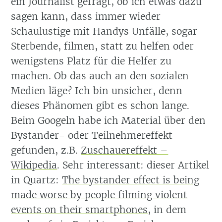
ein Journalist gefragt, ob ich etwas dazu
sagen kann, dass immer wieder
Schaulustige mit Handys Unfälle, sogar
Sterbende, filmen, statt zu helfen oder
wenigstens Platz für die Helfer zu
machen. Ob das auch an den sozialen
Medien läge? Ich bin unsicher, denn
dieses Phänomen gibt es schon lange.
Beim Googeln habe ich Material über den
Bystander- oder Teilnehmereffekt
gefunden, z.B.
Zuschauereffekt –
Wikipedia
. Sehr interessant: dieser Artikel
in Quartz:
The bystander effect is being
made worse by people filming violent
events on their smartphones
, in dem