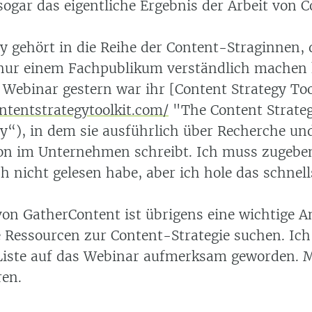
sogar das eigentliche Ergebnis der Arbeit von 
 gehört in die Reihe der Content-Straginnen, d
 nur einem Fachpublikum verständlich machen
 Webinar gestern war ihr [Content Strategy Too
ntentstrategytoolkit.com/
"The Content Strateg
“), in dem sie ausführlich über Recherche un
n im Unternehmen schreibt. Ich muss zugeben
h nicht gelesen habe, aber ich hole das schnel
on GatherContent ist übrigens eine wichtige An
ie Ressourcen zur Content-Strategie suchen. Ich
Liste auf das Webinar aufmerksam geworden. 
en.