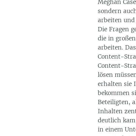
Meghan Case
sondern auch
arbeiten und
Die Fragen g
die in große
arbeiten. Da
Content-Stra
Content-Stra
lösen müssen
erhalten sie
bekommen sie
Beteiligten, 
Inhalten zent
deutlich kam 
in einem Unt