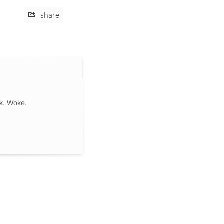
share
ik. Woke.