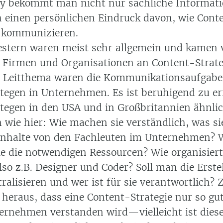
y bekommt man nicht nur sachliche Informat
 einen persönlichen Eindruck davon, wie Cont
 kommunizieren.
estern waren meist sehr allgemein und kamen 
n Firmen und Organisationen an Content-Strat
s Leitthema waren die Kommunikationsaufgab
tegen in Unternehmen. Es ist beruhigend zu er
tegen in den USA und in Großbritannien ähnli
 wie hier: Wie machen sie verständlich, was si
 Inhalte von den Fachleuten im Unternehmen? 
 die notwendigen Ressourcen? Wie organisier
also z.B. Designer und Coder? Soll man die Erst
ralisieren und wer ist für sie verantwortlich? 
heraus, dass eine Content-Strategie nur so gut 
ernehmen verstanden wird—vielleicht ist dies