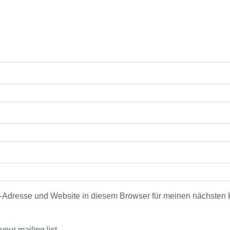
-Adresse und Website in diesem Browser für meinen nächsten
our mailing list