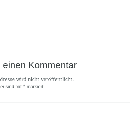
e einen Kommentar
resse wird nicht veröffentlicht.
*
der sind mit
markiert