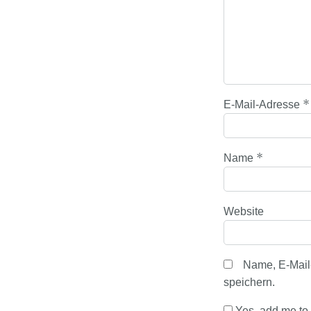
*
E-Mail-Adresse
*
Name
Website
Name, E-Mail
speichern.
Yes, add me to y