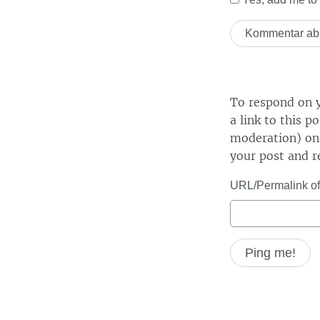
To respond on y
a link to this p
moderation) on 
your post and r
URL/Permalink of 