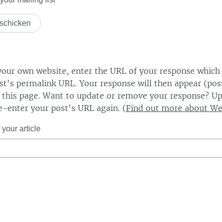
our own website, enter the URL of your response which
ost's permalink URL. Your response will then appear (poss
this page. Want to update or remove your response? Up
e-enter your post's URL again. (
Find out more about W
your article