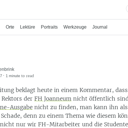
Orte
Lektüre
Portraits
Werkzeuge
Journal
enbrink
·
to read
07
1 minute
eitung beklagt heute in einem Kommentar, dass
 Rektors der
FH Joanneum
nicht öffentlich sind
ine-Ausgabe
nicht zu finden, man kann ihn als
Schade, denn zu einem Thema wie diesem kön
(nicht nur wir FH-Mitarbeiter und die Student