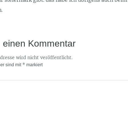
.
e einen Kommentar
resse wird nicht veröffentlicht.
*
der sind mit
markiert