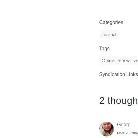
Categories
Journal
Tags
Online-Journalis
Syndication Links
2 though
Georg
März 26, 2007