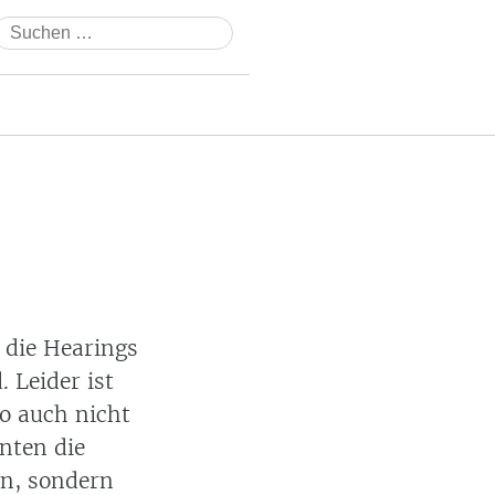
Suchen
nach:
 die Hearings
. Leider ist
o auch nicht
nten die
en, sondern