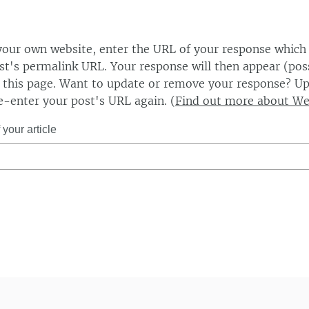
our own website, enter the URL of your response which
ost's permalink URL. Your response will then appear (poss
this page. Want to update or remove your response? Up
e-enter your post's URL again. (
Find out more about W
your article