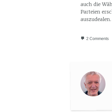
auch die Wäh
Parteien ers
auszudealen.
2 Comments