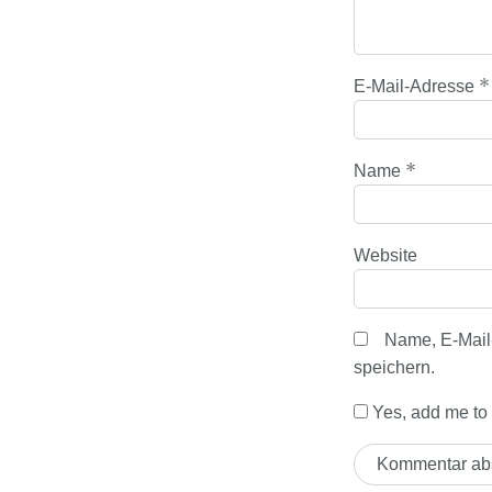
*
E-Mail-Adresse
*
Name
Website
Name, E-Mail
speichern.
Yes, add me to y