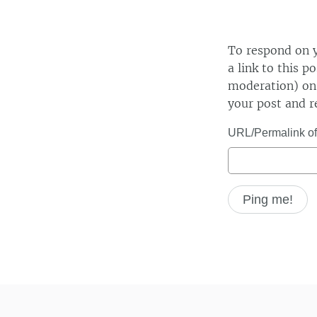
To respond on y
a link to this p
moderation) on 
your post and r
URL/Permalink of 