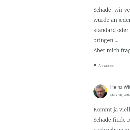
Schade, wir v
würde an jeden
standard oder
bringen …
Aber mich frag
Antworten
Heinz Wit
März 26, 2007
Kommt ja viel
Schade finde i
nachrichten zu