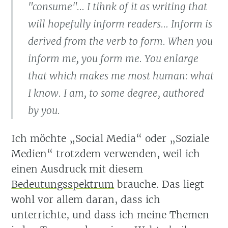
"consume"… I tihnk of it as writing that
will hopefully inform readers… Inform is
derived from the verb to form. When you
inform me, you form me. You enlarge
that which makes me most human: what
I know. I am, to some degree, authored
by you.
Ich möchte
Social Media
oder
Soziale
Medien
trotzdem verwenden, weil ich
einen Ausdruck mit diesem
Bedeutungsspektrum
brauche. Das liegt
wohl vor allem daran, dass ich
unterrichte, und dass ich meine Themen