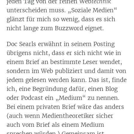
jeden Tag von der reinen Web
technik
unterscheiden muss.
Soziale Medien
glänzt für mich so wenig, dass es sich
nicht lange zum Buzzword eignet.
Doc Searls erwähnt in seinem Posting
übrigens nicht, dass er sich nicht wie in
einem Brief an bestimmte Leser wendet,
sondern im Web publiziert und damit von
jedem gelesen werden kann. Das ist, finde
ich, eine Begründung dafür, einen Blog
oder Podcast ein
Medium
zu nennen.
Bei einem privaten Brief wäre das anders
(auch wenn Medientheoretiker sicher
auch vom Brief als einem Medium
sprechen würden.) Gemeinsam ist