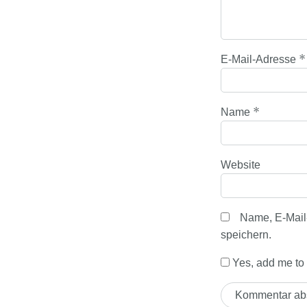
*
E-Mail-Adresse
*
Name
Website
Name, E-Mail
speichern.
Yes, add me to y