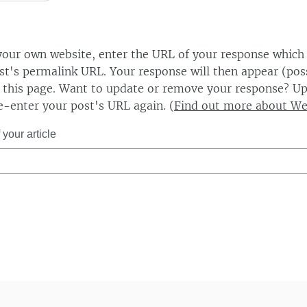
our own website, enter the URL of your response which
ost's permalink URL. Your response will then appear (poss
this page. Want to update or remove your response? Up
e-enter your post's URL again. (
Find out more about W
your article