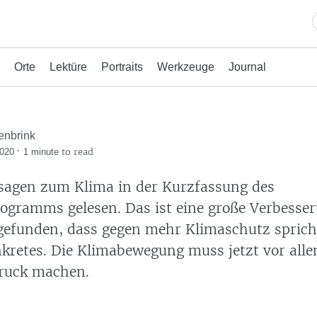
Orte
Lektüre
Portraits
Werkzeuge
Journal
enbrink
·
to read
2020
1 minute
sagen zum Klima in der Kurzfassung des
ogramms gelesen. Das ist eine große Verbesse
efunden, dass gegen mehr Klimaschutz sprich
kretes. Die Klimabewegung muss jetzt vor alle
ruck machen.