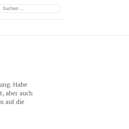
Suchen
nach:
rung. Habe
t, aber auch
m auf die