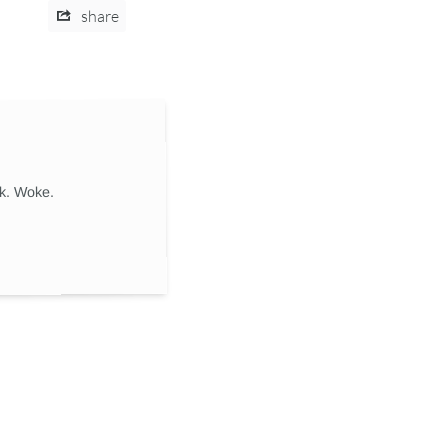
share
ik. Woke.