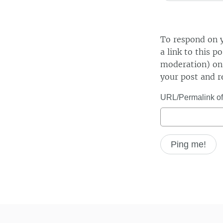
To respond on y
a link to this p
moderation) on 
your post and r
URL/Permalink of 