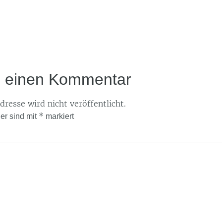
e einen Kommentar
resse wird nicht veröffentlicht.
*
der sind mit
markiert