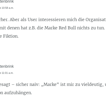
tenbrink
at 10:58 a.m.
her. Aber als User interessieren mich die Organisat
mit denen hat z.B. die Marke Red Bull nichts zu tun. 
 Fiktion.
tenbrink
at 11:01 a.m.
sagt – sicher naiv: „Marke“ ist mir zu vieldeutig,
n aufzuhängen.