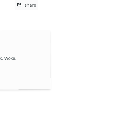
share
ik. Woke.