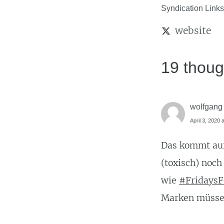
Syndication Links
website
19 thoug
wolfgang
April 3, 2020 
Das kommt auf 
(toxisch) noch
wie
#FridaysF
Marken müssen