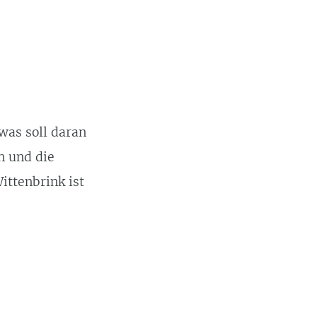
was soll daran
n und die
ittenbrink ist