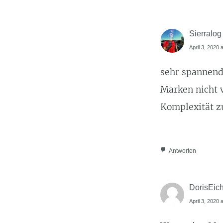
Sierralog
April 3, 2020 
sehr spannend
Marken nicht 
Komplexität zu
Antworten
DorisEic
April 3, 2020 