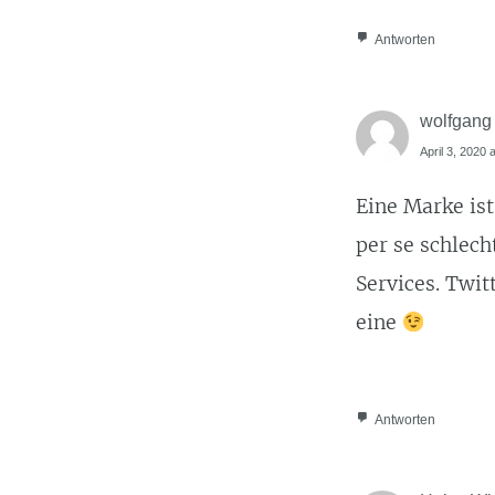
Antworten
wolfgang
April 3, 2020 
Eine Marke ist
per se schlech
Services. Twit
eine
Antworten