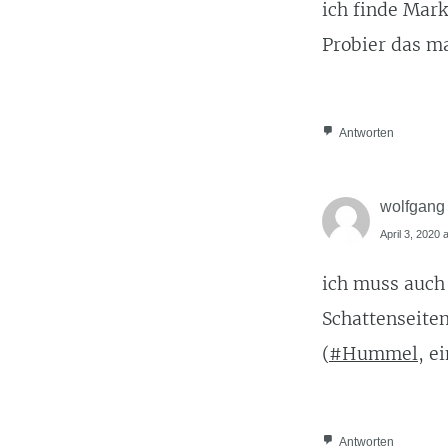
ich finde Mark
Probier das ma
Antworten
wolfgang
April 3, 2020 
ich muss auch
Schattenseiten
(
#Hummel
, e
Antworten