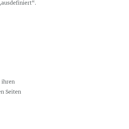
ausdefiniert“.
 ihren
en Seiten