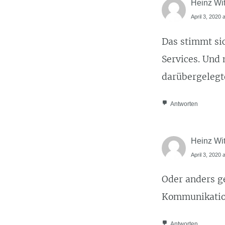
Heinz Wit
April 3, 2020 
Das stimmt sic
Services. Und 
darübergelegte
Antworten
Heinz Wit
April 3, 2020 
Oder anders ge
Kommunikatio
Antworten