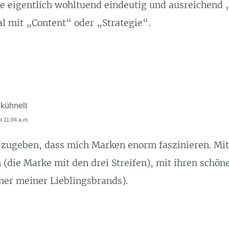
e eigentlich wohltuend eindeutig und ausreichend „
l mit „Content“ oder „Strategie“.
 kühnelt
at 11:04 a.m.
 zugeben, dass mich Marken enorm faszinieren. Mit
 (die Marke mit den drei Streifen), mit ihren schön
iner meiner Lieblingsbrands).