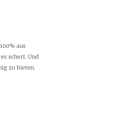
u 100% aus
es schert. Und
ig zu bieten.