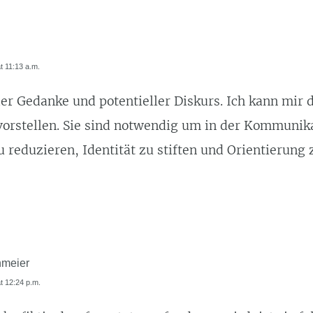
at 11:13 a.m.
er Gedanke und potentieller Diskurs. Ich kann mir 
vorstellen. Sie sind notwendig um in der Kommunik
 reduzieren, Identität zu stiften und Orientierung 
hmeier
at 12:24 p.m.