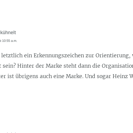
 kühnelt
at 10:55 a.m.
 letztlich ein Erkennungszeichen zur Orientierung, 
t sein? Hinter der Marke steht dann die Organisatio
ter ist übrigens auch eine Marke. Und sogar Heinz W