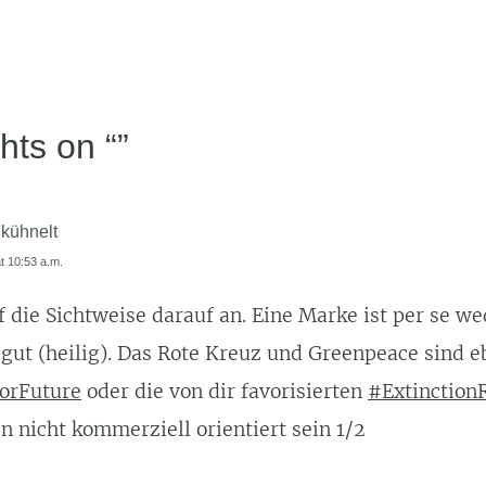
hts on “
”
 kühnelt
at 10:53 a.m.
die Sichtweise darauf an. Eine Marke ist per se we
 gut (heilig). Das Rote Kreuz und Greenpeace sind
orFuture
oder die von dir favorisierten
#Extinction
 nicht kommerziell orientiert sein 1/2