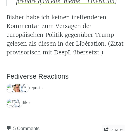
prendre qu’à elle-même – Libération
]
Bisher habe ich keinen treffenderen
Kommentar zum Versagen der
europäischen Politik gegenüber Trump
gelesen als diesen in der Libération. (Zitat
provisorisch mit DeepL übersetzt.)
Fediverse Reactions
3 reposts
2 likes
5 Comments
share