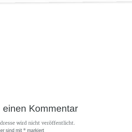
e einen Kommentar
resse wird nicht veröffentlicht.
*
der sind mit
markiert