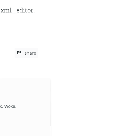
xml_editor.
share
ik. Woke.