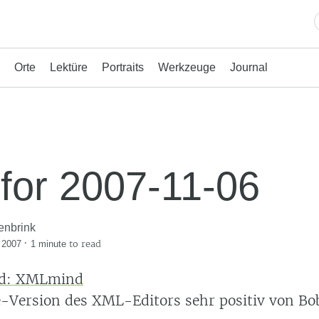
Orte
Lektüre
Portraits
Werkzeuge
Journal
 for 2007-11-06
enbrink
·
to read
 2007
1 minute
d: XMLmind
-Version des XML-Editors sehr positiv von B