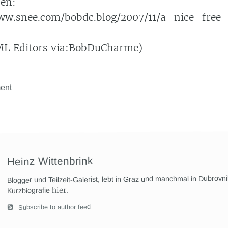
en:
ww.snee.com/bobdc.blog/2007/11/a_nice_free_
ML
Editors
via:BobDuCharme
)
ent
Heinz Wittenbrink
Blogger und Teilzeit-Galerist, lebt in Graz und manchmal in Dubrovn
hier
.
Kurzbiografie
Subscribe to author feed