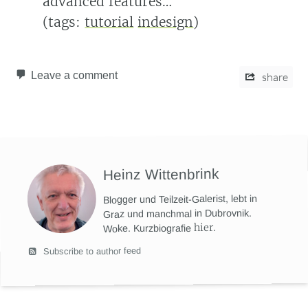
advanced features…“
(tags:
tutorial
indesign
)
Leave a comment
share
Heinz Wittenbrink
Blogger und Teilzeit-Galerist, lebt in
Graz und manchmal in Dubrovnik.
hier
.
Woke. Kurzbiografie
Subscribe to author feed