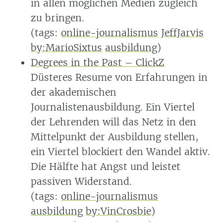
in allen möglichen Medien zugleich
zu bringen.
(tags:
online-journalismus
JeffJarvis
by:MarioSixtus
ausbildung
)
Degrees in the Past – ClickZ
Düsteres Resume von Erfahrungen in
der akademischen
Journalistenausbildung. Ein Viertel
der Lehrenden will das Netz in den
Mittelpunkt der Ausbildung stellen,
ein Viertel blockiert den Wandel aktiv.
Die Hälfte hat Angst und leistet
passiven Widerstand.
(tags:
online-journalismus
ausbildung
by:VinCrosbie
)