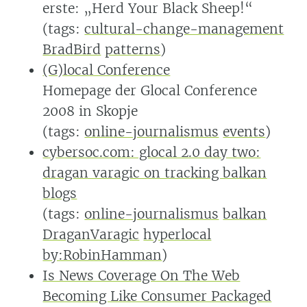
erste: „Herd Your Black Sheep!“
(tags:
cultural-change-management
BradBird
patterns
)
(G)local Conference
Homepage der Glocal Conference
2008 in Skopje
(tags:
online-journalismus
events
)
cybersoc.com: glocal 2.0 day two:
dragan varagic on tracking balkan
blogs
(tags:
online-journalismus
balkan
DraganVaragic
hyperlocal
by:RobinHamman
)
Is News Coverage On The Web
Becoming Like Consumer Packaged