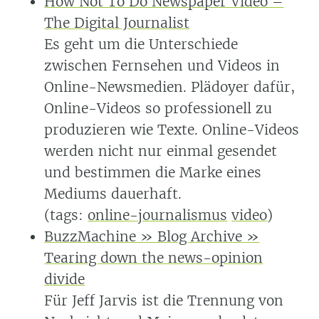
How Not To Do Newspaper Video –
The Digital Journalist
Es geht um die Unterschiede
zwischen Fernsehen und Videos in
Online-Newsmedien. Plädoyer dafür,
Online-Videos so professionell zu
produzieren wie Texte. Online-Videos
werden nicht nur einmal gesendet
und bestimmen die Marke eines
Mediums dauerhaft.
(tags:
online-journalismus
video
)
BuzzMachine » Blog Archive »
Tearing down the news-opinion
divide
Für Jeff Jarvis ist die Trennung von