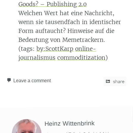
Goods? – Publishing 2.0
Welchen Wert hat eine Nachricht,
wenn sie tausendfach in identischer
Form auftaucht? Hinweise auf die
Bedeutung von Memetrackern.
(tags:
by:ScottKarp
online-
journalismus
commoditization
)
Leave a comment
share
Heinz Wittenbrink