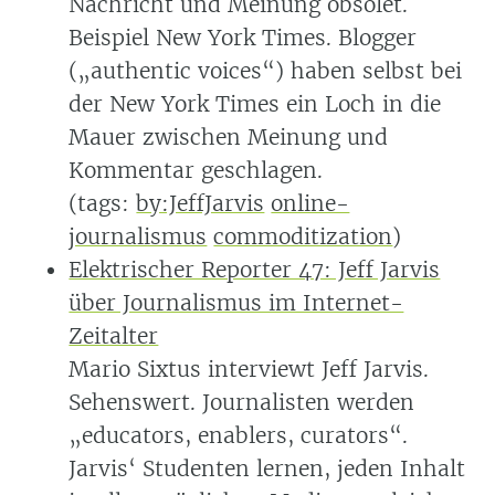
Nachricht und Meinung obsolet.
Beispiel New York Times. Blogger
(„authentic voices“) haben selbst bei
der New York Times ein Loch in die
Mauer zwischen Meinung und
Kommentar geschlagen.
(tags:
by:JeffJarvis
online-
journalismus
commoditization
)
Elektrischer Reporter 47: Jeff Jarvis
über Journalismus im Internet-
Zeitalter
Mario Sixtus interviewt Jeff Jarvis.
Sehenswert. Journalisten werden
„educators, enablers, curators“.
Jarvis‘ Studenten lernen, jeden Inhalt