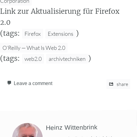
Corporation
Link zur Aktualisierung für Firefox
2.0
(tags:
)
Firefox
Extensions
O’Reilly — What Is Web 2.0
(tags:
)
web2.0
archivtechniken
Leave a comment
share
Heinz Wittenbrink