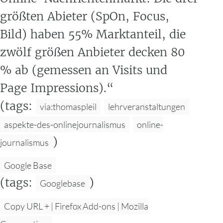
größten Abieter (SpOn, Focus,
Bild) haben 55% Marktanteil, die
zwölf größen Anbieter decken 80
% ab (gemessen an Visits und
Page Impressions).“
(tags:
via:thomaspleil
lehrveranstaltungen
aspekte-des-onlinejournalismus
online-
)
journalismus
Google Base
(tags:
)
Googlebase
Copy URL + | Firefox Add-ons | Mozilla