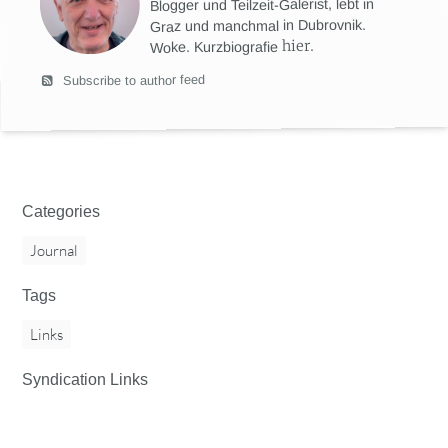
Blogger und Teilzeit-Galerist, lebt in
Graz und manchmal in Dubrovnik.
hier
.
Woke. Kurzbiografie
Subscribe to author feed
Categories
Journal
Tags
Links
Syndication Links