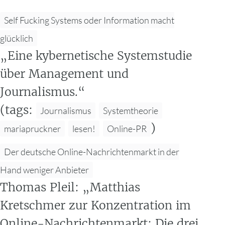
Self Fucking Systems oder Information macht
glücklich
„Eine kybernetische Systemstudie
über Management und
Journalismus.“
(tags:
Journalismus
Systemtheorie
)
mariapruckner
lesen!
Online-PR
Der deutsche Online-Nachrichtenmarkt in der
Hand weniger Anbieter
Thomas Pleil: „Matthias
Kretschmer zur Konzentration im
Online-Nachrichtenmarkt: Die drei