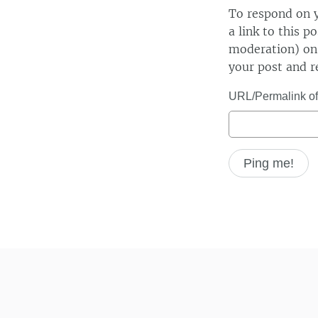
To respond on y
a link to this p
moderation) on 
your post and r
URL/Permalink of 