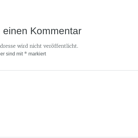
e einen Kommentar
resse wird nicht veröffentlicht.
*
der sind mit
markiert