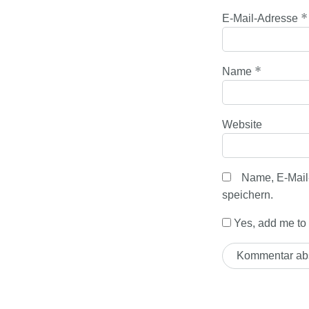
*
E-Mail-Adresse
*
Name
Website
Name, E-Mail
speichern.
Yes, add me to y