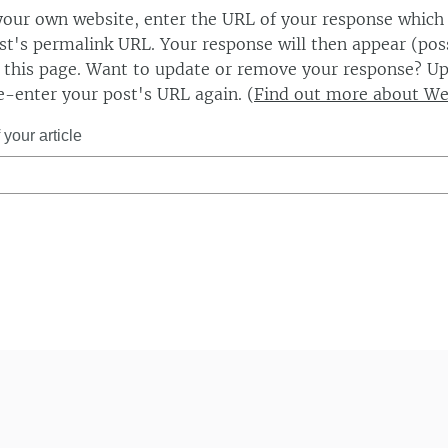
our own website, enter the URL of your response which
ost's permalink URL. Your response will then appear (poss
this page. Want to update or remove your response? Up
e-enter your post's URL again. (
Find out more about W
your article